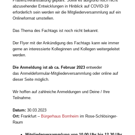
Präsenzveranstaltung geplant. Sollte es aufgrund noch nicht
abzusehender Entwicklungen in Hinblick auf COVID-19
erforderlich sein werden wir die Mitgliederversammlung auf ein
Onlineformat umstellen.
Das Thema des Fachtags ist noch nicht bekannt.
Der Flyer mit der Ankündigung des Fachtags kann wie immer
gerne an interessierte Kolleginnen und Kollegen weitergeleitet
werden.
Die Anmeldung ist ab ca. Februar 2023
entweder
das Anmeldeformular-Mitgliederversammlung oder online auf
dieser Seite möglich.
Wir hoffen auf zahlreiche Anmeldungen und Deine / Ihre
Teilnahme.
Datum:
30.03.2023
Ort:
Frankfurt –
Bürgerhaus Bornheim
im Rose-Schlösinger-
Raum
Mitgliederversammlung von 10.00 Uhr bis 12.30 Uhr