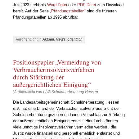
Juli 2023 steht als
Word-Datei
oder
PDF-Datei
zum Download
bereit. Auf der Seite
„Pfändungstabellen“
sind die früheren
Pfändungstabellen ab 1995 abrufbar.
Veröffentlicht in
Aktuell
,
News
,
öffentlich
Positionspapier „Vermeidung von
Verbraucherinsolvenzverfahren
durch Stärkung der
außergerichtlichen Einigung“
Veröffentlicht von
LAG Schuldnerberatung Hessen
Die Landesarbeitsgemeinschaft Schuldnerberatung Hessen
e.V. hat eine Bilanz der Verbraucherinsolvenz aus Sicht der
Schuldnerberatung gezogen und einen Vorschlag zur Stärkung
der außergerichtlichen Einigung erstellt. Hierdurch könnten
viele unnötige Insolvenzverfahren vermieden werden , die
Justiz würde finanziell und personell erheblich entlastet und