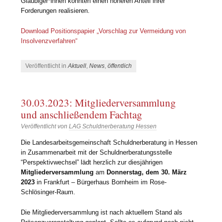
Gläubiger*innen könnten einen höheren Anteil ihrer
Forderungen realisieren.
Download Positionspapier „Vorschlag zur Vermeidung von
Insolvenzverfahren“
Veröffentlicht in
Aktuell
,
News
,
öffentlich
30.03.2023: Mitgliederversammlung
und anschließendem Fachtag
Veröffentlicht von
LAG Schuldnerberatung Hessen
Die Landesarbeitsgemeinschaft Schuldnerberatung in Hessen
in Zusammenarbeit mit der Schuldnerberatungsstelle
“Perspektivwechsel” lädt herzlich zur diesjährigen
Mitgliederversammlung
am
Donnerstag, dem 30. März
2023
in Frankfurt – Bürgerhaus Bornheim im Rose-
Schlösinger-Raum.
Die Mitgliederversammlung ist nach aktuellem Stand als