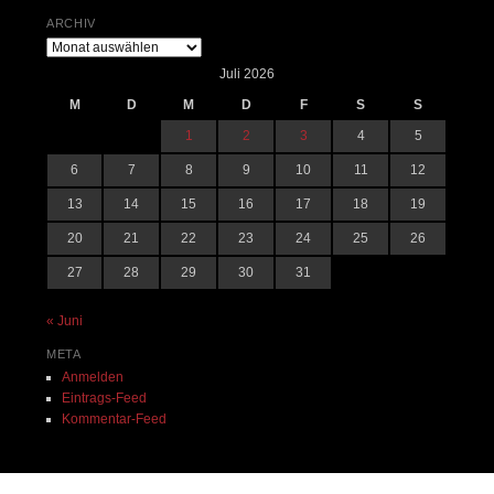
ARCHIV
Archiv
Juli 2026
M
D
M
D
F
S
S
1
2
3
4
5
6
7
8
9
10
11
12
13
14
15
16
17
18
19
20
21
22
23
24
25
26
27
28
29
30
31
« Juni
META
Anmelden
Eintrags-Feed
Kommentar-Feed