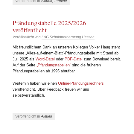
Veröffentlicht in
Aktuell
,
Termine
Pfändungstabelle 2025/2026
veröffentlicht
Veröffentlicht von
LAG Schuldnerberatung Hessen
Mit freundlichem Dank an unseren Kollegen Volker Haug steht
unsere „Alles-auf-einem-Blatt“-Pfändungstabelle mit Stand ab
Juli 2025 als
Word-Datei
oder
PDF-Datei
zum Download bereit.
Auf der Seite
„Pfändungstabellen“
sind die früheren
Pfändungstabellen ab 1995 abrufbar.
Weiterhin haben wir einen
Online-Pfändungsrechners
veröffentlicht. Über Feedback freuen wir uns
selbstverständlich.
Veröffentlicht in
Aktuell