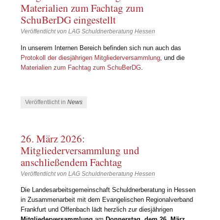
Materialien zum Fachtag zum
SchuBerDG eingestellt
Veröffentlicht von
LAG Schuldnerberatung Hessen
In unserem Internen Bereich befinden sich nun auch das
Protokoll der diesjährigen Mitgliederversammlung
, und die
Materialien zum Fachtag zum SchuBerDG
.
Veröffentlicht in
News
26. März 2026:
Mitgliederversammlung und
anschließendem Fachtag
Veröffentlicht von
LAG Schuldnerberatung Hessen
Die Landesarbeitsgemeinschaft Schuldnerberatung in Hessen
in Zusammenarbeit mit dem Evangelischen Regionalverband
Frankfurt und Offenbach lädt herzlich zur diesjährigen
Mitgliederversammlung
am
Donnerstag, dem 26. März