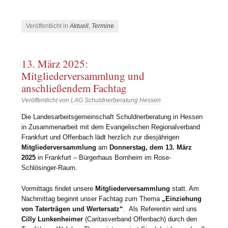
Veröffentlicht in
Aktuell
,
Termine
13. März 2025:
Mitgliederversammlung und
anschließendem Fachtag
Veröffentlicht von
LAG Schuldnerberatung Hessen
Die Landesarbeitsgemeinschaft Schuldnerberatung in Hessen
in Zusammenarbeit mit dem Evangelischen Regionalverband
Frankfurt und Offenbach lädt herzlich zur diesjährigen
Mitgliederversammlung
am
Donnerstag, dem 13. März
2025
in Frankfurt – Bürgerhaus Bornheim im Rose-
Schlösinger-Raum.
Vormittags findet unsere
Mitgliederversammlung
statt. Am
Nachmittag beginnt unser Fachtag zum Thema
„Einziehung
von Taterträgen und Wertersatz“
. Als Referentin wird uns
Cilly Lunkenheimer
(Caritasverband Offenbach) durch den