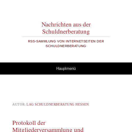
Nachrichten aus der
Schuldnerberatung
RSS-SAMMLUNG VON INTERNETSEITEN DER
SCHULDNERBERATUNG
Springe zum Inhalt
Hauptmenü
AUTOR:
LAG SCHULDNERBERATUNG HESSEN
Protokoll der
Mitgliederversammlung und