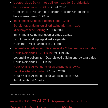
Überschuldet: So kann es gelingen, aus der Schuldenfalle
herauszukommen - NDR.de
2. Juli 2026
Überschuldet: So kann es gelingen, aus der Schuldenfalle
herauszukommen NDR.de
Immer mehr Kelheimer überschuldet: Caritas-
Schuldnerberatung registriert steigende Nachfrage -
Mittelbayerische Zeitung
29. Juni 2026
Immer mehr Kelheimer überschuldet: Caritas-
Schuldnerberatung registriert steigende
Nachfrage Mittelbayerische Zeitung
Lebenshilfe bekommen: Das leistet die Schuldnerberatung des
Caritasverbandes - RP Online
29. Juni 2026
Lebenshilfe bekommen: Das leistet die Schuldnerberatung des
Caritasverbandes RP Online
Neue Online-Anwendung für Überschuldete - AWO
Bezirksverband Potsdam
24. Juni 2026
Neue Online-Anwendung für Überschuldete AWO
Bezirksverband Potsdam
SCHLAGWÖRTER
ALG II
Aktuelles
Arbeitshilfen
Allgemein
Aktuell
BGH
Armut / Reichtum