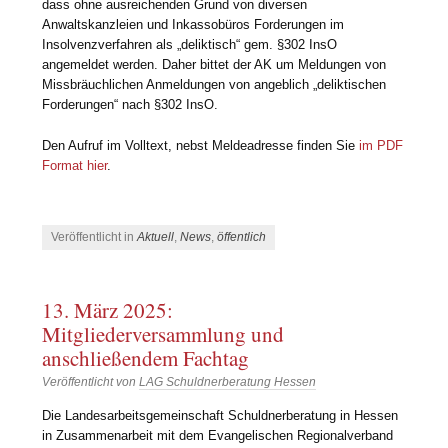
dass ohne ausreichenden Grund von diversen
Anwaltskanzleien und Inkassobüros Forderungen im
Insolvenzverfahren als „deliktisch“ gem. §302 InsO
angemeldet werden. Daher bittet der AK um Meldungen von
Missbräuchlichen Anmeldungen von angeblich „deliktischen
Forderungen“ nach §302 InsO.
Den Aufruf im Volltext, nebst Meldeadresse finden Sie
im PDF
Format hier
.
Veröffentlicht in
Aktuell
,
News
,
öffentlich
13. März 2025:
Mitgliederversammlung und
anschließendem Fachtag
Veröffentlicht von
LAG Schuldnerberatung Hessen
Die Landesarbeitsgemeinschaft Schuldnerberatung in Hessen
in Zusammenarbeit mit dem Evangelischen Regionalverband