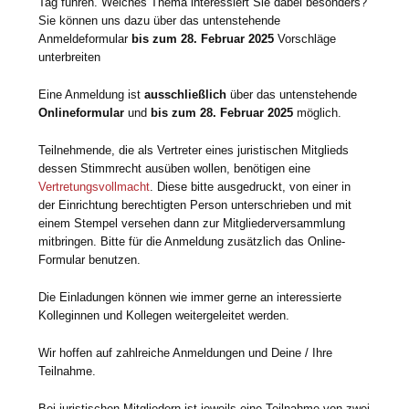
Tag führen. Welches Thema interessiert Sie dabei besonders?
Sie können uns dazu über das untenstehende
Anmeldeformular
bis zum 28. Februar 2025
Vorschläge
unterbreiten
Eine Anmeldung ist
ausschließlich
über das untenstehende
Onlineformular
und
bis zum 28. Februar 2025
möglich.
Teilnehmende, die als Vertreter eines juristischen Mitglieds
dessen Stimmrecht ausüben wollen, benötigen eine
Vertretungsvollmacht
. Diese bitte ausgedruckt, von einer in
der Einrichtung berechtigten Person unterschrieben und mit
einem Stempel versehen dann zur Mitgliederversammlung
mitbringen. Bitte für die Anmeldung zusätzlich das Online-
Formular benutzen.
Die Einladungen können wie immer gerne an interessierte
Kolleginnen und Kollegen weitergeleitet werden.
Wir hoffen auf zahlreiche Anmeldungen und Deine / Ihre
Teilnahme.
Bei juristischen Mitgliedern ist jeweils eine Teilnahme von zwei