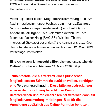
2026
in Frankfurt – Spenerhaus – Forumsraum im
Dominikanerkloster.
Vormittags findet unsere
Mitgliederversammlung
statt. Am
Nachmittag beginnt unser Fachtag zum Thema
„Das neue
Schuldnerberatungsdienstegesetz (SchuBerDG) und
andere Neuerungen“
. Als Referenten werden uns Ines
Moers und Volker Haug (BAG-SB). Welches Thema
interessiert Sie dabei besonders? Sie können uns dazu über
das untenstehende Anmeldeformular
bis zum 12. März 2026
Vorschläge unterbreiten
Eine Anmeldung ist
ausschließlich
über das untenstehende
Onlineformular
und
bis zum 12. März 2026
möglich.
Teilnehmende, die als Vertreter eines juristischen
Mitglieds dessen Stimmrecht ausüben wollen, benötigen
eine
Vertretungsvollmacht
. Diese bitte ausgedruckt, von
einer in der Einrichtung berechtigten Person
unterschrieben und mit einem Stempel versehen dann zur
Mitgliederversammlung mitbringen. Bitte für die
Anmeldung zusätzlich das Online-Formular benutzen.