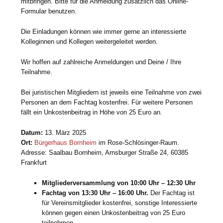
mitbringen. Bitte für die Anmeldung zusätzlich das Online-
Formular benutzen.
Die Einladungen können wie immer gerne an interessierte
Kolleginnen und Kollegen weitergeleitet werden.
Wir hoffen auf zahlreiche Anmeldungen und Deine / Ihre
Teilnahme.
Bei juristischen Mitgliedern ist jeweils eine Teilnahme von zwei
Personen an dem Fachtag kostenfrei. Für weitere Personen
fällt ein Unkostenbeitrag in Höhe von 25 Euro an.
Datum:
13. März 2025
Ort:
Bürgerhaus Bornheim
im Rose-Schlösinger-Raum.
Adresse: Saalbau Bornheim, Arnsburger Straße 24, 60385
Frankfurt
Mitgliederversammlung von 10:00 Uhr – 12:30 Uhr
Fachtag von 13:30 Uhr – 16:00 Uhr.
Der Fachtag ist
für Vereinsmitglieder kostenfrei, sonstige Interessierte
können gegen einen Unkostenbeitrag von 25 Euro
teilnehmen.