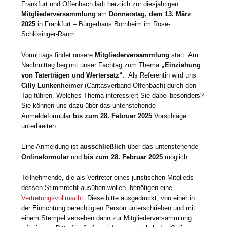
Frankfurt und Offenbach lädt herzlich zur diesjährigen
Mitgliederversammlung
am
Donnerstag, dem 13. März
2025
in Frankfurt – Bürgerhaus Bornheim im Rose-
Schlösinger-Raum.
Vormittags findet unsere
Mitgliederversammlung
statt. Am
Nachmittag beginnt unser Fachtag zum Thema
„Einziehung
von Taterträgen und Wertersatz“
. Als Referentin wird uns
Cilly Lunkenheimer
(Caritasverband Offenbach) durch den
Tag führen. Welches Thema interessiert Sie dabei besonders?
Sie können uns dazu über das untenstehende
Anmeldeformular
bis zum 28. Februar 2025
Vorschläge
unterbreiten
Eine Anmeldung ist
ausschließlich
über das untenstehende
Onlineformular
und
bis zum 28. Februar 2025
möglich.
Teilnehmende, die als Vertreter eines juristischen Mitglieds
dessen Stimmrecht ausüben wollen, benötigen eine
Vertretungsvollmacht
. Diese bitte ausgedruckt, von einer in
der Einrichtung berechtigten Person unterschrieben und mit
einem Stempel versehen dann zur Mitgliederversammlung