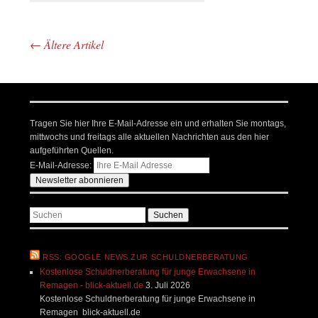
←
Ältere Artikel
Beitrags-Navigation
Tragen Sie hier Ihre E-Mail-Adresse ein und erhalten Sie montags,
mittwochs und freitags alle aktuellen Nachrichten aus den hier
aufgeführten Quellen.
E-Mail-Adresse:
Suchen
RSS: GOOGLE NEWS ZUR SCHULDNERBERATUNG
Kostenlose Schuldnerberatung für junge Erwachsene in
Remagen - blick-aktuell.de
3. Juli 2026
Kostenlose Schuldnerberatung für junge Erwachsene in
Remagen blick-aktuell.de